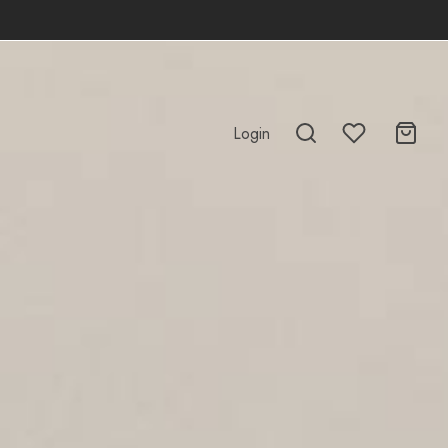
Login