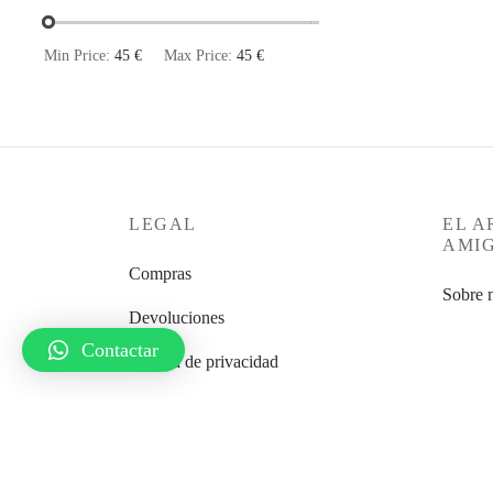
Min Price:
45 €
Max Price:
45 €
LEGAL
EL A
AMI
Compras
Sobre 
Devoluciones
Contactar
Política de privacidad