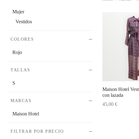
Mujer
Vestidos
COLORES
Rojo
TALLAS
S
Maison Hotel Vest
con lazada
MARCAS
45,00
€
Add to cart
Maison Hotel
FILTRAR POR PRECIO