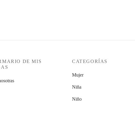
RMARIO DE MIS
CATEGORÍAS
GAS
Mujer
nosotras
Niña
Niño