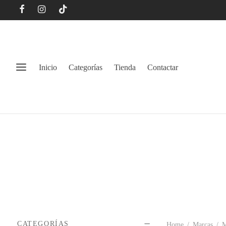
Inicio
Categorías
Tienda
Contactar
CATEGORÍAS
Home
/
Marcas
/
M